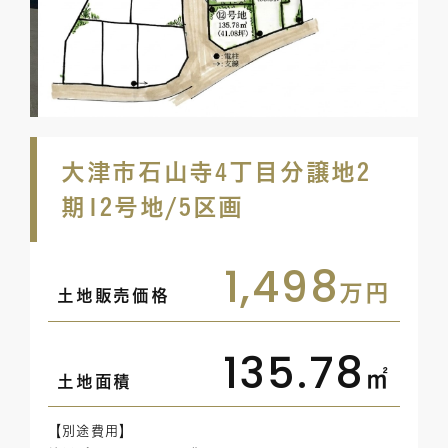
大津市石山寺4丁目分譲地2
期12号地/5区画
1,498
万円
土地販売価格
135.78
㎡
土地面積
【別途費用】