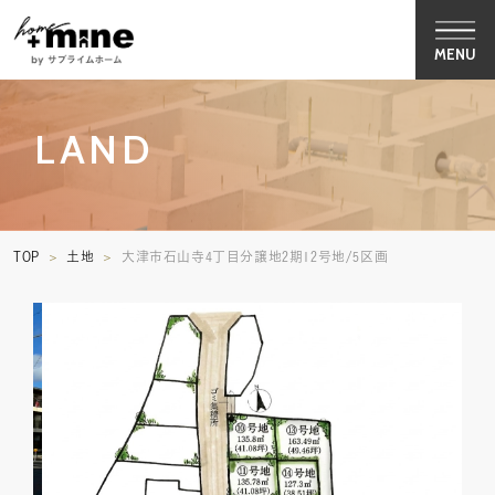
MENU
LAND
TOP
土地
大津市石山寺4丁目分譲地2期12号地/5区画