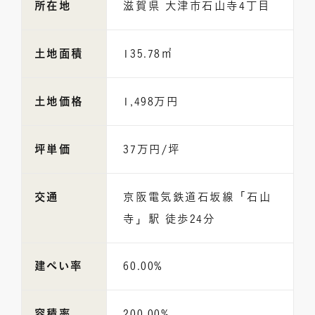
所在地
滋賀県 大津市石山寺4丁目
土地面積
135.78㎡
土地価格
1,498万円
坪単価
37万円/坪
交通
京阪電気鉄道石坂線「石山
寺」駅 徒歩24分
建ぺい率
60.00%
容積率
200.00%