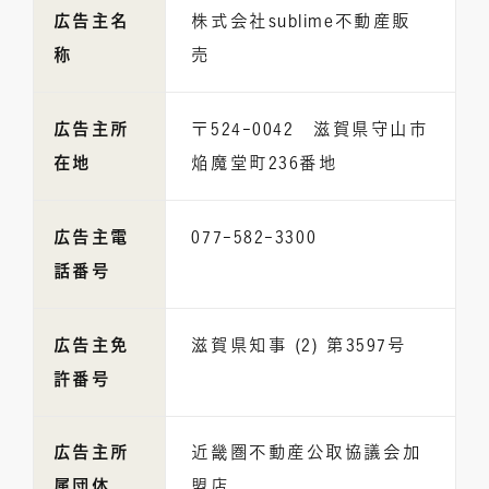
広告主名
株式会社sublime不動産販
称
売
広告主所
〒524-0042 滋賀県守山市
在地
焔魔堂町236番地
広告主電
077-582-3300
話番号
広告主免
滋賀県知事 (2) 第3597号
許番号
広告主所
近畿圏不動産公取協議会加
属団体
盟店